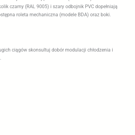
stępna roleta mechaniczna (modele BDA) oraz boki.
ugich ciągów skonsultuj dobór modulacji chłodzenia i
.