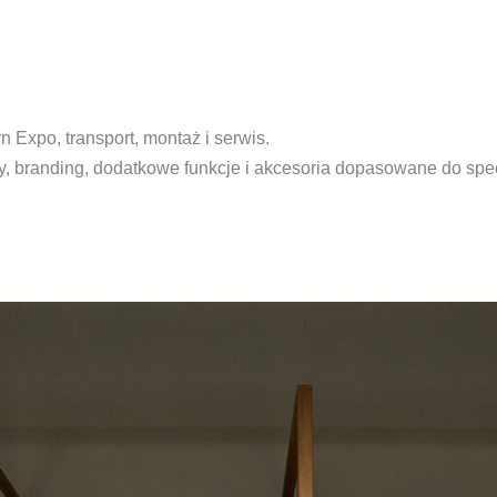
n Expo, transport, montaż i serwis.
 branding, dodatkowe funkcje i akcesoria dopasowane do specy