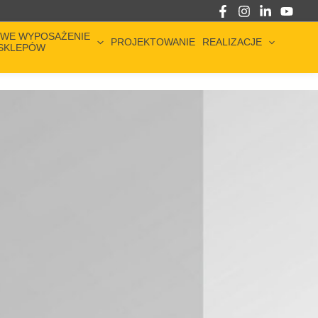
WE WYPOSAŻENIE
PROJEKTOWANIE
REALIZACJE
SKLEPÓW