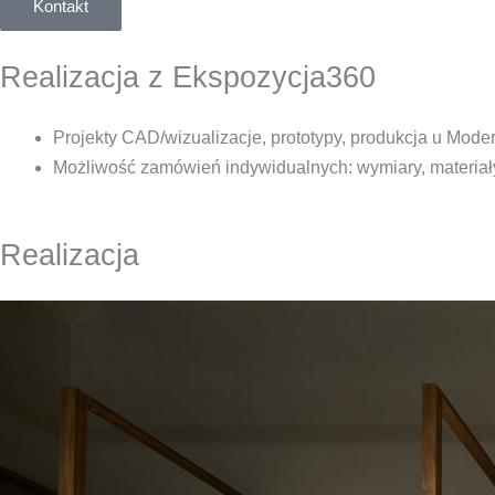
Kontakt
Realizacja z Ekspozycja360
Projekty CAD/wizualizacje, prototypy, produkcja u Moder
Możliwość zamówień indywidualnych: wymiary, materiały,
Realizacja