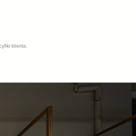
fiki klienta.