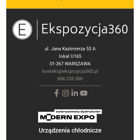
ul. Jana Kazimierza 53 A
lokal U165
01-267 WARSZAWA
kontakt@ekspozycja360.pl
606 235 300
Urządzenia chłodnicze