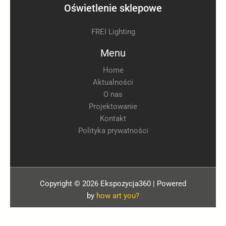
Oświetlenie sklepowe
FREI Lighting
Menu
Home
Aktualności
O nas
Projektowanie
Kontakt
Polityka prywatności
Copyright © 2026 Ekspozycja360 | Powered
by
how art you?