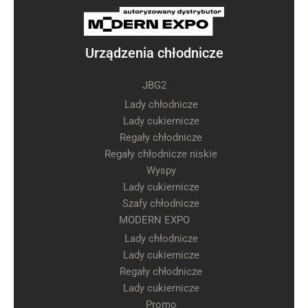
Urządzenia chłodnicze
JBG2
Lady chłodnicze
Lady cukiernicze
Regały chłodnicze
Regały chłodnicze niskie
Wyspy
Lady cukiernicze
Szafy chłodnicze
MODERN EXPO
Lady chłodnicze
Lady cukiernicze
Regały chłodnicze
Lady cukiernicze
Promo