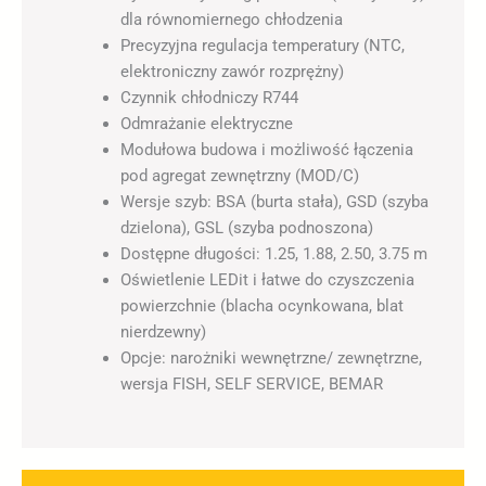
dla równomiernego chłodzenia
Precyzyjna regulacja temperatury (NTC,
elektroniczny zawór rozprężny)
Czynnik chłodniczy R744
Odmrażanie elektryczne
Modułowa budowa i możliwość łączenia
pod agregat zewnętrzny (MOD/C)
Wersje szyb: BSA (burta stała), GSD (szyba
dzielona), GSL (szyba podnoszona)
Dostępne długości: 1.25, 1.88, 2.50, 3.75 m
Oświetlenie LEDit i łatwe do czyszczenia
powierzchnie (blacha ocynkowana, blat
nierdzewny)
Opcje: narożniki wewnętrzne/ zewnętrzne,
wersja FISH, SELF SERVICE, BEMAR