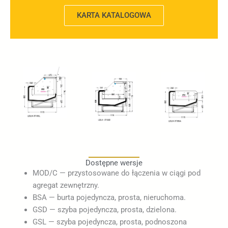
KARTA KATALOGOWA
Dostępne wersje
MOD/C — przystosowane do łączenia w ciągi pod
agregat zewnętrzny.
BSA — burta pojedyncza, prosta, nieruchoma.
GSD — szyba pojedyncza, prosta, dzielona.
GSL — szyba pojedyncza, prosta, podnoszona