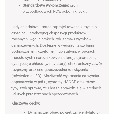
Standardowe wykończenie:
profili
przypodłogowych PCV, odbojnik, boki.
Lady chłodnicze Lhotse zaprojektowano z myślą o
czytelnej i atrakcyjnej ekspozycji produktów
mięsnych, wędliniarskich, ryb, serów i wyrobów
garmażeryjnych. Dostępne w wersjach z szybami
podnoszonymi, dzielonymi lub stałymi, w opcjach
modułowych i narożnikowych, oferują dynamiczną
dystrybucję chłodu (wentylatory), elektroniczny zawór
rozprężny oraz energooszczędne rozwiązania
(oświetlenie LED). Możliwość wykonania na wymiar i
doposażenia w półki, systemy HACCP oraz różne
typy szyb sprawia, że Lhotse sprawdzi się w średnich
i dużych przestrzeniach sprzedażowych.
Kluczowe cechy:
Dynamiczny obieg powietrza (wentylatory)