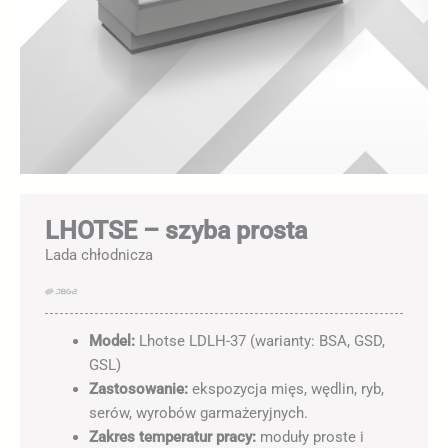
LHOTSE – szyba prosta
Lada chłodnicza
Model:
Lhotse LDLH-37 (warianty: BSA, GSD,
GSL)
Zastosowanie:
ekspozycja mięs, wędlin, ryb,
serów, wyrobów garmażeryjnych.
Zakres temperatur pracy:
moduły proste i